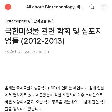
검색하기
All about Biotechnology, 바이오텍의 모든 것
티스토리
Extremophiles/극한미생물 뉴스
극한미생물 관련 학회 및 심포지
엄들 (2012-2013)
바이오매니아
2012. 4. 18. 11:11
올해는 국제극한미생물학회(ISE)가 열리는 해입니다. 원래 일본
에서 열리기로 했다고 들었는데 작년 지진사태 이후 스페인으로
바뀐 모양이더군요. 오늘 학회 등록을 했는데요. 그 참에 관련 학회
들을 정리해 보았습니다.