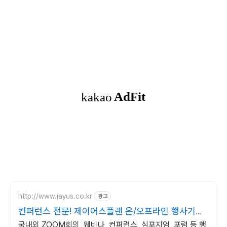
http://www.jayus.co.kr
광고
컨퍼런스 전문! 제이어스플랜 온/오프라인 행사기획
대행!
국내외 ZOOM회의, 웨비나, 컨퍼런스, 심포지엄, 포럼 등 행