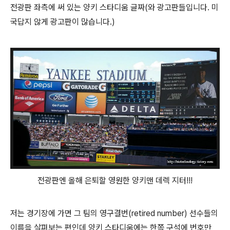
전광판 좌측에 써 있는 양키 스타디움 글짜(와 광고판들입니다. 미
국답지 않게 광고판이 많습니다.)
전광판엔 올해 은퇴할 영원한 양키맨 데렉 지터!!!
저는 경기장에 가면 그 팀의 영구결번(retired number) 선수들의
이름을 살펴보는 편인데 양키 스타디움에는 한쪽 구석에 번호만