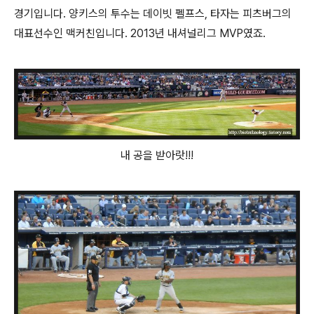
경기입니다. 양키스의 투수는 데이빗 펠프스, 타자는 피츠버그의
대표선수인 맥커친입니다. 2013년 내셔널리그 MVP였죠.
내 공을 받아랏!!!