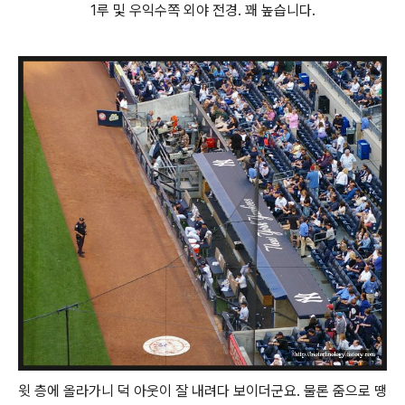
1루 및 우익수쪽 외야 전경. 꽤 높습니다.
윗 층에 올라가니 덕 아웃이 잘 내려다 보이더군요. 물론 줌으로 땡