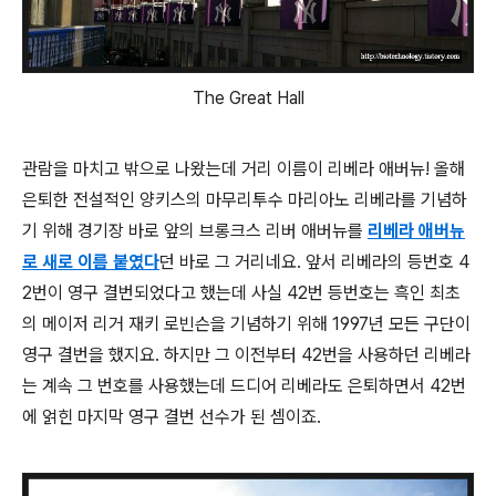
The Great Hall
관람을 마치고 밖으로 나왔는데 거리 이름이 리베라 애버뉴! 올해
은퇴한 전설적인 양키스의 마무리투수 마리아노 리베라를 기념하
기 위해 경기장 바로 앞의 브롱크스 리버 애버뉴를
리베라 애버뉴
로 새로 이름 붙였다
던 바로 그 거리네요. 앞서 리베라의 등번호 4
2번이 영구 결번되었다고 했는데 사실 42번 등번호는 흑인 최초
의 메이저 리거 재키 로빈슨을 기념하기 위해
1997년
모든 구단이
영구 결번을 했지요. 하지만 그 이전부터 42번을 사용하던 리베라
는 계속 그 번호를 사용했는데 드디어 리베라도 은퇴하면서 42번
에 얽힌 마지막 영구 결번 선수가 된 셈이죠.