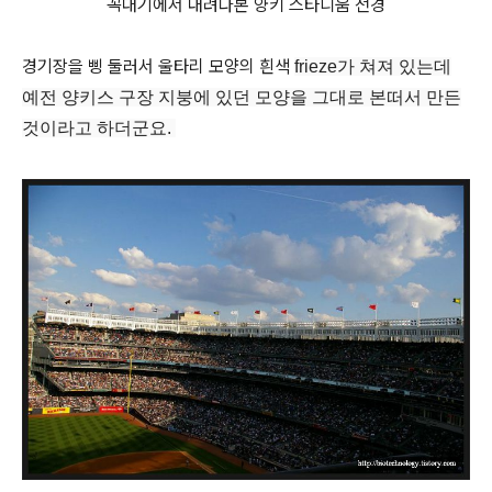
꼭대기에서 내려다본 양키 스타디움 전경
경기장을 삥 둘러서 울타리 모양의 흰색
frieze가 쳐져 있는데
예전 양키스 구장 지붕에 있던 모양을 그대로 본떠서 만든
것이라고 하더군요.