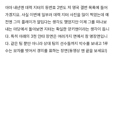
아마 내년엔 데렉 지터의 등번호 2번도 저 영국 결번 목록에 들어
가겠지요. 사실 이번에 일부러 데렉 지터 사진을 많이 찍었는데 예
전엔 그의 플레이가 얄밉다는 생각도 했었지만 이제 그를 떠나보
내는 마당에서 돌아보면 지터는 확실한 양키맨이라는 생각이 듭니
다. 특히 아래의 3천 안타 장면은 여러가지 면에서 참 명장면입니
다. 같은 팀 뿐만 아니라 상대 팀의 선수들까지 박수를 보내고 1루
수는 모자를 벗어서 경의를 표하는 장면(동영상 맨 끝을 보세요!)