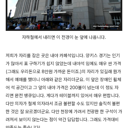
자하철에서 내리면 이 전경이 눈 앞에 나옵니다.
저희가 자리를 잡은 곳은 내야 카페석입니다. 양키스 경기는 인기
가 많아서 표 구하기가 쉽지 않았는데 내야석 임에도 매우 싼 가격
(그래도 우리돈으로 8만원 가까운 돈이죠.)의 자리가 있길래 뭔가
해서 예매를 했더니 아래와 같은 자리더군요. 이 앞은 장애인 휠체
어 석 공간이고 그 앞의 내야 가격은 200불이 넘는데 이 정도 자
리면 완전 땡큐입니다. 게다가 테이블까지 있어서 매우 편합니다.
다만 의자가 철제 의자라서 조금 불편할 수도 있지만 솔직히 불편
한 것은 잘 모르겠더군요. 다만 천장에 가려서 전광판 한 구석이 가
려져서 보이지 않는다는 점이 약간 답답합니다. 그래도 가격대비
만족도는 좋습니다!