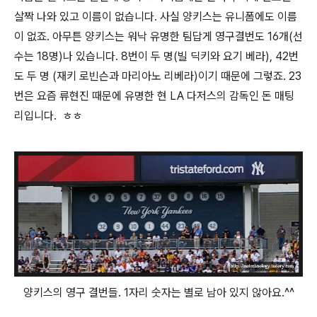
살짝 나와 있고 이름이 없습니다. 사실 양키스는 유니폼에도 이름
이 없죠. 아무튼 양키스는 워낙 유명한 팀답게 영구결번도 16개(선
수는 18명)나 있습니다. 8번이 두 명(빌 딕키와 요기 베라), 42번
도 두 명 (재키 로빈슨과 마리아노 리베라)이기 때문에 그렇죠. 23
번은 요즘 류현진 때문에 유명한 현 LA 다저스의 감독인 돈 매팅
리입니다. ㅎㅎ
양키스의 영구 결번들. 1자리 숫자는 별로 남아 있지 않아요.^^