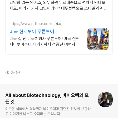
답답함 없는 양키스, 와우회원 무료배송으로 편하게 만나보
세요. 머리가 커서 고민이라면? 대두볼캡으로 스타일과 편안
함 모두 잡으세요.
https://www.prttour.co.kr
광고
미국 현지투어 푸른투어
미국 갈 땐 미국여행사 푸른투어! 미국 전역
시티투어부터 패키지까지 검증된 여행사
(새창열림)
로그 정보
All about Biotechnology, 바이오텍의 모
든 것
이곳은 식품에서 의약까지 바이오텍과 관련된 정보를 보관하
고 이야기를 나누고 수다떠는 곳입니다.