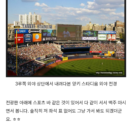
3루쪽 외야 상단에서 내려다본 양키 스타디움 외야 전경
전광판 아래에 스포츠 바 같은 것이 있어서 다 같이 서서 맥주 마시
면서 봅니다. 솔직히 저 좌석 표 없어도 그냥 가서 봐도 되겠더군
요. ㅎㅎ