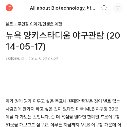
검색하기
All about Biotechnology, 바이오텍의 모든 것
티스토리
블로그 주인장 이야기/인생은 여행
뉴욕 양키스타디움 야구관람 (20
14-05-17)
바이오매니아
2014. 5. 27. 06:27
제가 원래 뭔가 이루고 싶은 목표나 원대한 꿈같은 것이 별로 없는
사람인데 한가지 하고 싶은 것이 있다면 미국 MLB 야구장 30군
데를 다 가보는 것입니다. 좀 더 욕심을 낸다면 한미일 프로야구장
51곳을 가보고도 싶구요. 아무튼 지금까지 MLB 야구장 가운데 아