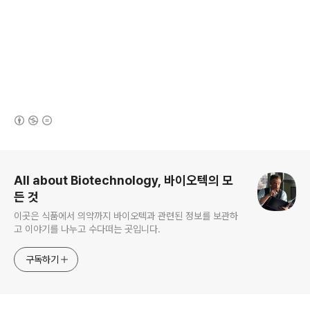
(새창열림)
로그 정보
All about Biotechnology, 바이오텍의 모
든 것
이곳은 식품에서 의약까지 바이오텍과 관련된 정보를 보관하
고 이야기를 나누고 수다떠는 곳입니다.
구독하기