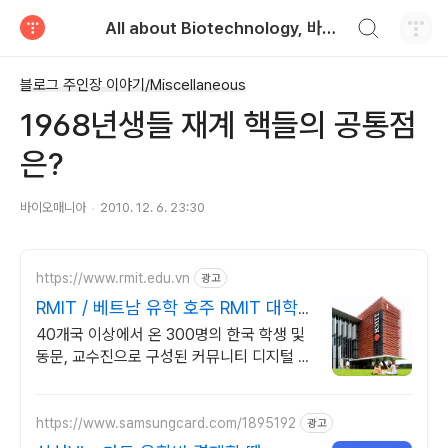
검색하기
All about Biotechnology, 바이오텍의 모든 것
티스토리
블로그 주인장 이야기/Miscellaneous
1968년생들 재계 핵들의 공통점
은?
바이오매니아
2010. 12. 6. 23:30
https://www.rmit.edu.vn
광고
RMIT / 베트남 유학 호주 RMIT 대학
졸업장
40개국 이상에서 온 300명의 한국 학생 및
동문, 교수진으로 구성된 커뮤니티 디지털 마
케팅, 디자인, IT, 경영, 게임 디자인 등 18개
의 대학교 프로그램
https://www.samsungcard.com/1895192
광고