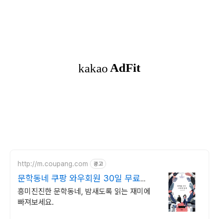
http://m.coupang.com
광고
문학동네 쿠팡 와우회원 30일 무료반
품
흥미진진한 문학동네, 밤새도록 읽는 재미에
빠져보세요.