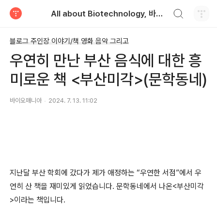
검색하기
All about Biotechnology, 바이오텍의 모든 것
티스토리
블로그 주인장 이야기/책 영화 음악 그리고
우연히 만난 부산 음식에 대한 흥
미로운 책 <부산미각>(문학동네)
바이오매니아
2024. 7. 13. 11:02
지난달 부산 학회에 갔다가 제가 애정하는 “우연한 서점”에서 우
연히 산 책을 재미있게 읽었습니다. 문학동네에서 나온<부산미각
>이라는 책입니다.