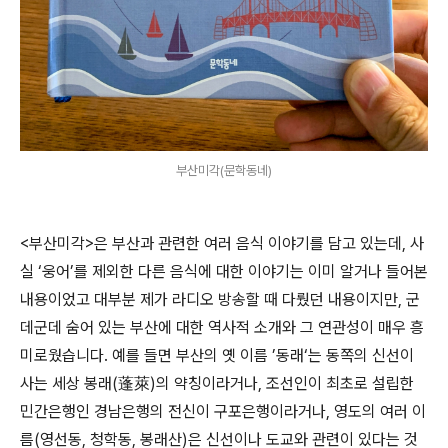
부산미각(문학동네)
<부산미각>은 부산과 관련한 여러 음식 이야기를 담고 있는데, 사
실 ‘웅어’를 제외한 다른 음식에 대한 이야기는 이미 알거나 들어본
내용이었고 대부분 제가 라디오 방송할 때 다뤘던 내용이지만, 군
데군데 숨어 있는 부산에 대한 역사적 소개와 그 연관성이 매우 흥
미로웠습니다. 예를 들면 부산의 옛 이름 ’동래‘는 동쪽의 신선이
사는 세상 봉래(蓬萊)의 약칭이라거나, 조선인이 최초로 설립한
민간은행인 경남은행의 전신이 구포은행이라거나, 영도의 여러 이
름(영선동, 청학동, 봉래산)은 신선이나 도교와 관련이 있다는 것