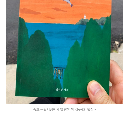
속초 독립서점에서 발견한 책 <동쪽의 밥상>