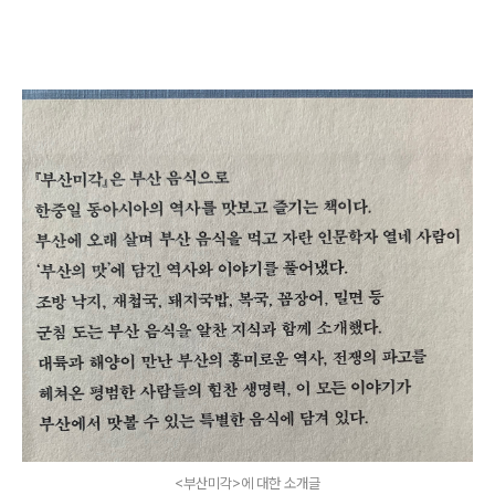
<부산미각>에 대한 소개글