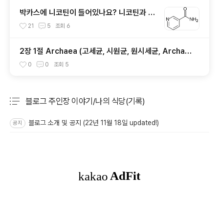
박카스에 니코틴이 들어있나요? 니코틴과 니
코틴산아미드
21
5
조회
6
2장 1절 Archaea (고세균, 시원균, 원시세균, Archae
bacteria)
0
0
조회
5
블로그 주인장 이야기/나의 식당(기록)
분류 전체보기
주요 글 목록
블로그 소개 및 공지 (22년 11월 18일 updated!)
공지