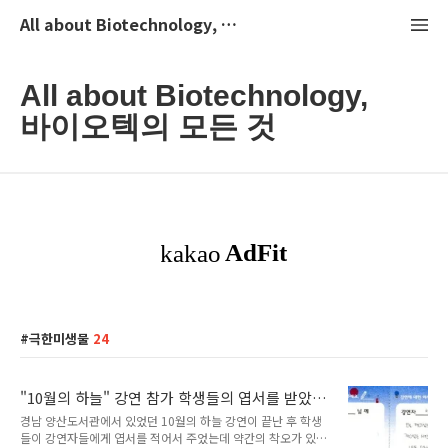
All about Biotechnology, 바이오텍의 모든 것
All about Biotechnology,
바이오텍의 모든 것
극한미생물
24
"10월의 하늘" 강연 참가 학생들의 엽서를 받았
습니다.
경남 양산도서관에서 있었던 10월의 하늘 강연이 끝난 후 학생
들이 강연자들에게 엽서를 적어서 주었는데 약간의 착오가 있어