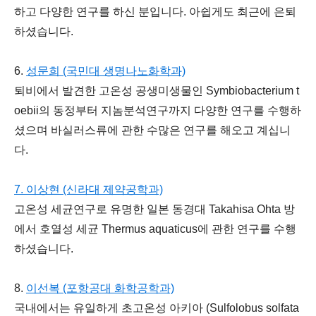
하고 다양한 연구를 하신 분입니다. 아쉽게도 최근에 은퇴
하셨습니다.
6.
성문희 (국민대 생명나노화학과)
퇴비에서 발견한 고온성 공생미생물인
Symbiobacterium t
oebii
의 동정부터 지놈분석연구까지 다양한 연구를 수행하
셨으며 바실러스류에 관한 수많은 연구를 해오고 계십니
다.
7. 이상현 (신라대 제약공학과)
고온성 세균연구로 유명한 일본 동경대 Takahisa Ohta 방
에서 호열성 세균
Thermus aquaticus
에 관한 연구를 수행
하셨습니다.
8.
이선복 (포항공대 화학공학과)
국내에서는 유일하게 초고온성 아키아 (
Sulfolobus solfata