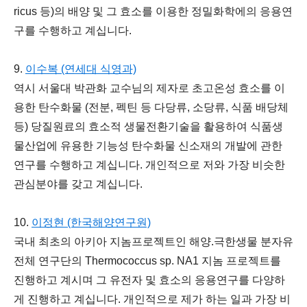
ricus
등)의 배양 및 그 효소를 이용한 정밀화학에의 응용연
구를 수행하고 계십니다.
9.
이수복 (연세대 식영과)
역시 서울대 박관화 교수님의 제자로 초고온성 효소를 이
용한 탄수화물 (전분, 펙틴 등 다당류, 소당류, 식품 배당체
등) 당질원료의 효소적 생물전환기술을 활용하여 식품생
물산업에 유용한 기능성 탄수화물 신소재의 개발에 관한
연구를 수행하고 계십니다. 개인적으로 저와 가장 비슷한
관심분야를 갖고 계십니다.
10.
이정현 (한국해양연구원)
국내 최초의 아키아 지놈프로젝트인 해양.극한생물 분자유
전체 연구단의
Thermococcus
sp. NA1 지놈 프로젝트를
진행하고 계시며 그 유전자 및 효소의 응용연구를 다양하
게 진행하고 계십니다. 개인적으로 제가 하는 일과 가장 비