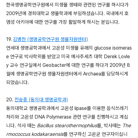
한국생명공학연구원에서 미생물 생태와 관련된 연구를 하시다가
2009년에 경희대학교 생물학과에 부임하셨습니다. 국내에서 호
염성 아키아에 대한 연구를 가장 활발하게 하시는 분입니다.
19.
김병찬 (생명공학연구원 생물자원센터)
연세대 생명공학과에서 고온성 미생물 유래의 glucose isomeras
e 연구로 박사학위를 받았고 미국 메사추세츠 대학 Derek Lovle
y 교수 연구실에서 Geobacter에 대한 연구를 하다가 2009년 8
월에 생명공학연구원 생물자원센터에서 Archaea를 담당하시게
되었습니다.
20.
전숭종 (동의대 생명공학과)
동의대학교 생명공학과에서 고온성 lipase를 이용한 음식쓰레기
처리와 고온성 DNA Polymerase 관련 연구를 진행하시고 계십
니다. 석사 때는
Bacillus stearothermophilus
를, 박사때는
The
rmococcus kodakaraensis
를 연구하신 고온균 연구자이십니