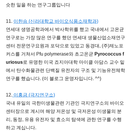
슷한 일을 하는 연구그룹입니다
11.
이한승 (신라대학교 바이오식품소재학과)
연세대 생명공학과에서 박사학위를 했고 국내에서 고온균
연구로는 가장 많은 연구를 했던 연세대 생물산업소재연구
센터 전문연구요원과 포닥으로 있었고 동경대, (주)제노포
커스를 거쳐서 Pfu polymerase와 초고온균
Pyrococcus f
uriosus
로 유명한 미국 죠지아대학 마이클 아담스 교수 밑
에서 탄수화물관련 단백질 유전자의 구조 및 기능유전체학
연구를 했습니다. (이 블로그 운영자입니다. ^^)
12.
이홍금 (극지연구소)
국내 유일의 극한미생물관련 기관인 극지연구소의 바이오
센터장으로 계시며 해양 저온성 및 극저온성 미생물의 분
리, 동정, 유용 유전자 및 효소의 탐색에 관한 연구를 수행
하고 계십니다.