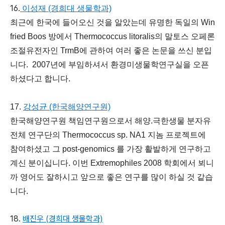
16.
이성재 (경희대 생물학과)
최근에 한국에 들어오신 것을 알았는데 유명한 독일의 Win
fried Boos 방에서
Thermococcus litoralis
의 말토스 오페론
조절유전자인 TrmB에 관하여 여러 좋은 논문을 쓰신 분입
니다. 2007년에 부임하셔서 환경미생물학연구실을 오픈
하셨다고 합니다.
17.
강성균 (한국해양연구원)
한국해양연구원 책임연구원으로서 해양.극한생물 분자유
전체 연구단의
Thermococcus
sp. NA1 지놈 프로젝트에
참여하셨고 그 post-genomics 를 가장 활발하게 연구하고
계신 분이십니다. 이번 Extremophiles 2008 학회에서 뵈니
까 영어도 잘하시고 앞으로 좋은 연구를 많이 하실 것 같습
니다.
18.
배진우 (경희대 생물학과)