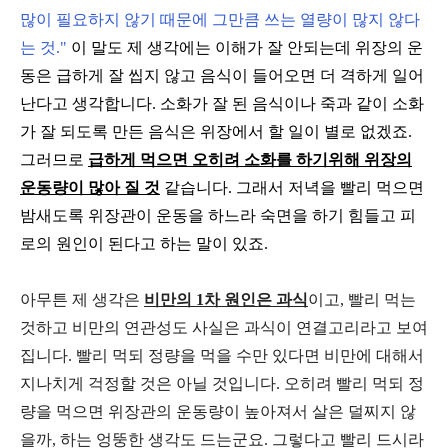
많이 필요하지 않기 때문에 그만큼 쓰는 열량이 많지 않다
는 것."
이 말도 제 생각에는 이해가 잘 안되는데 위장의 운
동은 급하게 잘 씹지 않고 음식이 들어오면 더 격하게 일어
난다고 생각합니다. 소화가 잘 된 음식이나 죽과 같이 소화
가 잘 되도록 만든 음식은 위장에서 할 일이 별로 없겠죠.
그러므로
급하게 먹으면 오히려 소화를 하기위해 위장의
운동량이 많아 질 것
같습니다. 그래서 저녁을 빨리 먹으면
밤새도록 위장관이 운동을 하느라 숙면을 하기 힘들고 피
로의 원인이 된다고 하는 말이 있죠.
아무튼 제 생각은
비만의 1차 원인은 과식
이고, 빨리 먹는
것하고 비만의 연관성도 사실은 과식이 연결고리라고 보여
집니다. 빨리 먹되 정량을 먹을 수만 있다면 비만에 대해서
지나치게 걱정할 것은 아닐 것입니다. 오히려 빨리 먹되 정
량을 먹으면 위장관의 운동량이 높아져서 살은 덜찌지 않
을까, 하는 엉뚱한 생각도 드는군요. 그렇다고 빨리 드시라