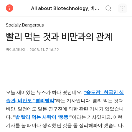
검색하기
All about Biotechnology, 바이오텍의 모든 것
티스토리
Socially Dangerous
빨리 먹는 것과 비만과의 관계
바이오매니아
2008. 11. 7. 16:22
오늘 재미있는 뉴스가 하나 떴던데요.
''속도전'' 한국인 식
습관, 비만도 ''빨리빨리
''라는 기사입니다. 빨리 먹는 것과
비만, 일전에도 일본 연구진에 의한 관련 기사가 있었습니
다. "
밥 빨리 먹는 사람이 ‘뚱뚱’
"이라는 기사였지요. 이런
기사를 볼 때마다 생각했던 것을 좀 정리해봐야 겠습니다.