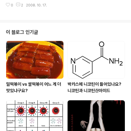
근성 가이 중 한 분입니다. 평화운동가로도 활동한다고 자기 홈페이지에 소개하
에서 Bart Hoebel 교수의 논문을 소개했다는 것입니다.
0
2
2008. 10. 17.
고 있습니다. 제가 안타까운 것은 왜 평화운동가는 설탕을 반대해야만 하는가,
그런데 아래 보시는 바 대로 "국립비만연구소의 논문"이라
입니다. 제가 참여연대 회원이었던 시절 과학관련 모임에 가서 보면 이런 사회
고 소개되고 있습니다. 하지만 이 논문을 ..
운동 하시는 분들은 너무 자기 프레임에 갇혀 있는 것이 아닌가 하는 생각이 들
곤 합니다. 하지만 또 모르죠, 정말 설탕 중독이 나중에는 인정을 받을지 말입니
다. 하지만 더 큰 문제는 위 기사입니다. "마약만큼?" 저런 단어는 절대로 함부
이 블로그 인기글
로 사용해서는 안되는 것입니다. 사실 프린스턴 대학 심리학과의 Bart Hoebel
교..
밀떡볶이 vs 쌀떡볶이 어느 게 더
박카스에 니코틴이 들어있나요?
맛있냐구요?
니코틴과 니코틴산아미드