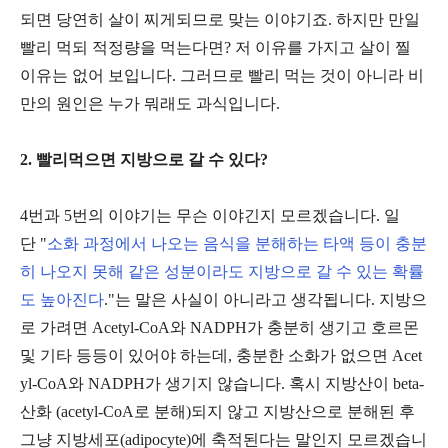
되면 당연히 살이 찌게되므로 맞는 이야기죠. 하지만 만일
빨리 먹되 적정량을 먹는다면? 저 이유를 가지고 살이 찔
이유는 없어 보입니다. 그러므로 빨리 먹는 것이 아니라 비
만의 원인은 누가 뭐래도 과식입니다.
2. 빨리먹으면 지방으로 갈 수 있다?
4번과 5번의 이야기는 무슨 이야긴지 모르겠습니다. 일
단 "
소화 과정에서 나오는 음식을 분해하는 타액 등이 충분
히 나오지 못해 같은 성분이라도 지방으로 갈 수 있는 확률
도 높아진다
."는 말은 사실이 아니라고 생각됩니다. 지방으
로 가려면 Acetyl-CoA와 NADPH가 충분히 생기고 호르몬
및 기타 등등이 있어야 하는데, 충분한 소화가 없으면 Acet
yl-CoA와 NADPH가 생기지 않습니다. 혹시 지방산이 beta-
산화 (acetyl-CoA로 분해)되지 않고 지방산으로 분해된 후
그냥 지방세포(adipocyte)에 축적된다는 말인지 모르겠습니