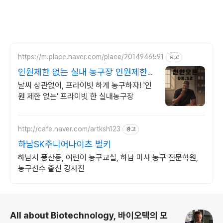
https://m.place.naver.com/place/2014946591
광고
인원제한 없는 실내 농구장 인원제한
없는 실내 농구장
날씨 상관없이, 프라이빗 하게 농구하자! '인
원 제한 없는' 프라이빗 한 실내농구장
http://cafe.naver.com/artksh123
광고
하남SK주니어나이츠 벌키
하남시 풍산동, 어린이 농구교실, 하남 미사 농구 전문학원,
농구선수 출신 강사진
로그 정보
All about Biotechnology, 바이오텍의 모