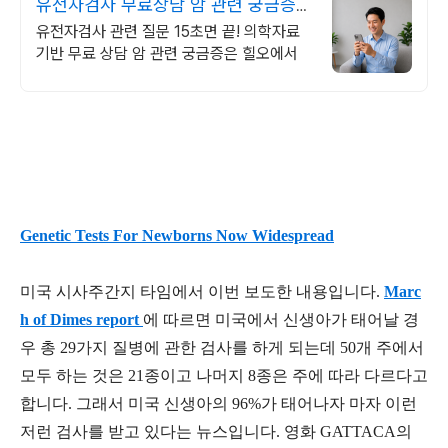
유전자검사 무료상담 암 관련 궁금증은
힐오에서
유전자검사 관련 질문 15초면 끝! 의학자료
기반 무료 상담 암 관련 궁금증은 힐오에서
Genetic Tests For Newborns Now Widespread
미국 시사주간지 타임에서 이번 보도한 내용입니다.
Marc
h of Dimes report
에 따르면 미국에서 신생아가 태어날 경
우 총 29가지 질병에 관한 검사를 하게 되는데 50개 주에서
모두 하는 것은 21종이고 나머지 8종은 주에 따라 다르다고
합니다. 그래서 미국 신생아의 96%가 태어나자 마자 이런
저런 검사를 받고 있다는 뉴스입니다. 영화 GATTACA의