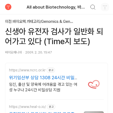
검색하기
All about Biotechnology, 바이오텍의 모든 것
티스토리
이전 바이오텍 카테고리/Genomics & Genetics
신생아 유전자 검사가 일반화 되
어가고 있다 (Time지 보도)
바이오매니아
2009. 2. 20. 15:47
https://www.ncrc.or.kr
광고
위기임산부 상담 1308 24시간 비밀상
담
임신, 출산 및 양육에 어려움을 겪고 있는 여
성 누구나 24시간 비밀상담 지원
https://www.heal-o.io/
광고