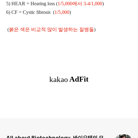
5) HEAR = Hearing loss (
1/5,000에서 3-4/1,000
)
6) CF = Cystic fibrosis (
1/5,000
)
(
붉은 색은 비교적 많이 발생하는 질병들
)
로그 정보
All about Biotechnology, 바이오텍의 모