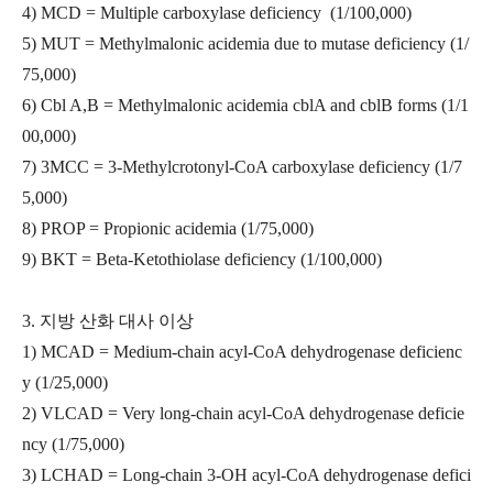
4) MCD = Multiple carboxylase deficiency (1/100,000)
5) MUT = Methylmalonic acidemia due to mutase deficiency (1/
75,000)
6) Cbl A,B = Methylmalonic acidemia cblA and cblB forms (1/1
00,000)
7) 3MCC = 3-Methylcrotonyl-CoA carboxylase deficiency (1/7
5,000)
8) PROP = Propionic acidemia (1/75,000)
9) BKT = Beta-Ketothiolase deficiency (1/100,000)
3. 지방 산화 대사 이상
1) MCAD = Medium-chain acyl-CoA dehydrogenase deficienc
y (1/25,000)
2) VLCAD = Very long-chain acyl-CoA dehydrogenase deficie
ncy (1/75,000)
3) LCHAD = Long-chain 3-OH acyl-CoA dehydrogenase defici