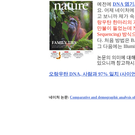
예전에
DNA 염
요. 어제 네이처에
고 보니까 제가 
랑우탄 한마리의 게
만불이 들었는데 NG
Sequencing)
다. 처음 방법은
그 다음에는 Illum
논문의 의미에 대
있으니까 참고하시
오랑우탄 DNA, 사람과 97% 일치 (사
네이처 논문:
Comparative and demographic analysis o