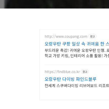
http://www.coupang.com
광고
오랑우탄 쿠팡 일상 속 귀여움 한 
부드러운 촉감! 귀여운 오랑우탄 인형.
학교 가방 키링, 인테리어 소품 활용! 가
https://findblue.co.kr
광고
오랑우탄 다이빙 파인드블루
전세계 스쿠버다이빙 리브어보드 리조트