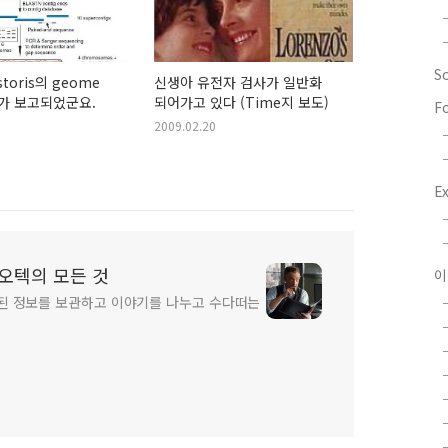
S
astoris의 geome
신생아 유전자 검사가 일반화
ce가 보고되었군요.
되어가고 있다 (Time지 보도)
F
2009.02.20
E
 바이오텍의 모든 것
이
된 정보를 보관하고 이야기를 나누고 수다떠는