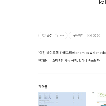
공감
구독하기
'이전 바이오텍 카테고리/Genomics & Geneti
현재글
오랑우탄 게놈 해독, 얼마나 속쓰릴까...
관련글