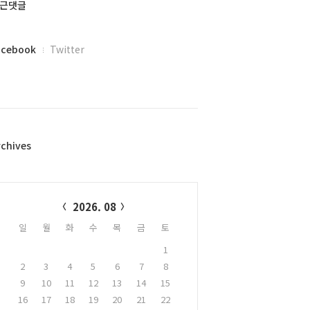
근댓글
acebook
Twitter
rchives
alendar
2026. 08
일
월
화
수
목
금
토
1
2
3
4
5
6
7
8
9
10
11
12
13
14
15
16
17
18
19
20
21
22