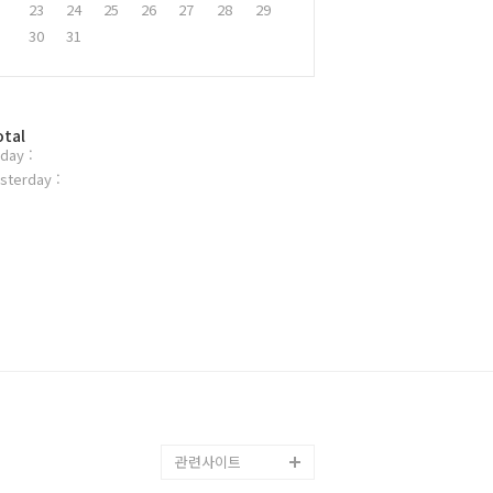
23
24
25
26
27
28
29
30
31
otal
day :
sterday :
관련사이트