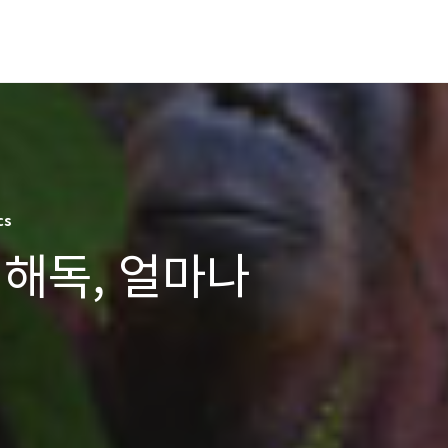
cs
해독, 얼마나