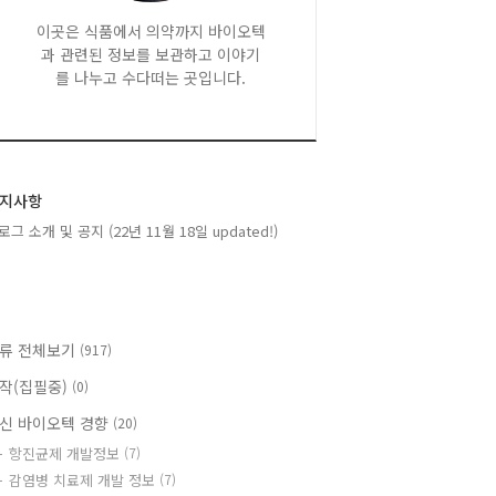
이곳은 식품에서 의약까지 바이오텍
과 관련된 정보를 보관하고 이야기
를 나누고 수다떠는 곳입니다.
지사항
로그 소개 및 공지 (22년 11월 18일 updated!)
류 전체보기
(917)
작(집필중)
(0)
신 바이오텍 경향
(20)
항진균제 개발정보
(7)
감염병 치료제 개발 정보
(7)