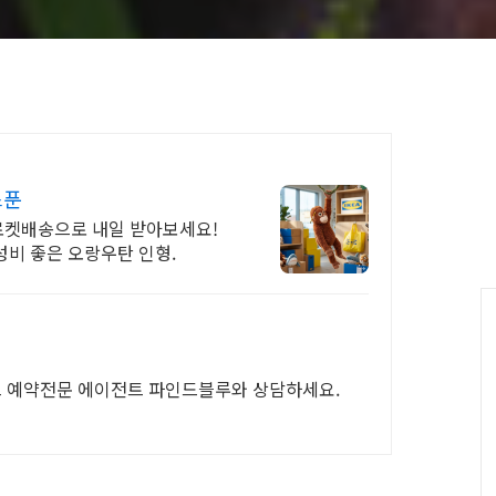
스푼
 로켓배송으로 내일 받아보세요!
성비 좋은 오랑우탄 인형.
 예약전문 에이전트 파인드블루와 상담하세요.