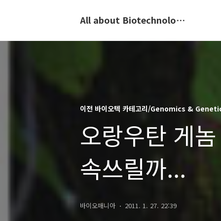
All about Biotechnology, 바이오텍의 모든 것
이전 바이오텍 카테고리/Genomics & Geneti
오랑우탄 게놈 
속쓰릴까...
바이오매니아
2011. 1. 27. 22:39