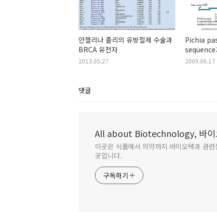
안젤리나 졸리의 유방절제 수술과
Pichia p
BRCA 유전자
sequen
2013.05.27
2009.06.17
댓글
All about Biotechnology,
이곳은 식품에서 의약까지 바이오텍과 관련
곳입니다.
구독하기