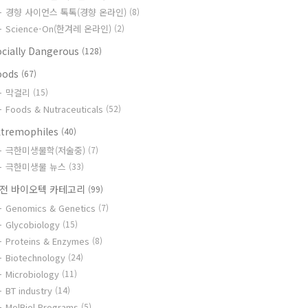
경향 사이언스 톡톡(경향 온라인)
(8)
Science-On(한겨레 온라인)
(2)
ocially Dangerous
(128)
oods
(67)
막걸리
(15)
Foods & Nutraceuticals
(52)
xtremophiles
(40)
극한미생물학(저술중)
(7)
극한미생물 뉴스
(33)
전 바이오텍 카테고리
(99)
Genomics & Genetics
(7)
Glycobiology
(15)
Proteins & Enzymes
(8)
Biotechnology
(24)
Microbiology
(11)
BT industry
(14)
MolBiol Programs
(5)