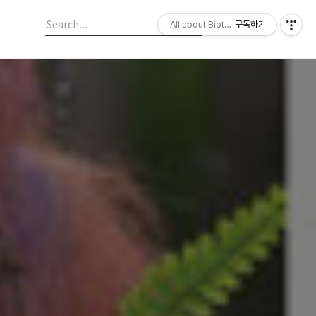
All about Biotechnology, 바이오텍의
구독하기