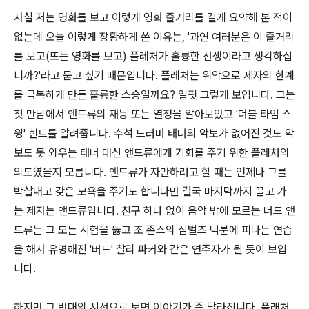
사실 저는 영화를 보고 이렇게 영화 줄거리를 길게 요약해 본 적이
없는데 오늘 이렇게 장황하게 쓴 이유는, '과연 여러분은 이 줄거리
를 보고(또는 영화를 보고) 플레처가 훌륭한 선생이라고 생각하십
니까?'라고 묻고 싶기 때문입니다. 플레처는 위악으로 제자의 한계
를 극복하게 만든 훌륭한 스승일까요? 얼핏 그렇게 보입니다. 그는
첫 만남에서 앤드류의 재능 또는 열정을 알아보았고 '더블 타임 스
윙' 힌트를 알려줍니다. 수석 드러머 태너의 악보가 없어진 것도 악
보도 못 외우는 태너 대신 앤드류에게 기회를 주기 위한 플레처의
의도였을지 모릅니다. 앤드류가 자만하려고 할 때는 언제나 그를
박살내고 갖은 모욕을 주기도 합니다만 결국 마지막까지 끌고 가
는 제자는 앤드류입니다. 친구 하나 없이 음악 밖에 모르는 너드 앤
드류는 그 모든 시험을 뚫고 조 존스의 심벌즈 덕분에 피나는 연습
을 해서 유명해진 '버드' 찰리 파커와 같은 연주자가 될 듯이 보입
니다.
하지만 그 반대의 시선으로 보면 이야기가 좀 달라집니다. 플래처