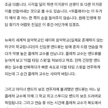
조금 다릅니다. 시각을 달리 하면 미치광이 선생이 또 다른 미치광
이를 만들어내는 것으로 볼 수도 있습니다. <위플래쉬>는 이 두가
지 해석 중 어느 한 쪽의 손을 들어주지 않습니다. 원래 인생에 정
답 찾기가 어렵듯 진실은 이 중간 어딘가에 있겠죠.
뉴욕의 세계적 음악학교인 쉐이퍼 음악학교(실제로 존재하지 않는
허구의 학교랍니다!)의 신입생 앤드류는 밤에 혼자 드럼 연습을 하
다가 악명 높은 플레처 교수를 만납니다. 플레처 교수는 앤드류를
눈여겨 보고 '더블 타임 스윙'을 쳐보라고 하죠. 잔뜩 긴장한 앤드
류는 실수를 반복하다가 빠른 속도로 더블 타임 스윙을 연주하게
되는데 그 순간 플레처 교수는 사라져 버립니다.
그리고 마이너 밴드의 보조 연주자에 불과했던 앤드류는 어느 날
플레처 교수에 의해 그 학교 최고 스투디오 밴드의 보조 드러머로
픽업됩니다. 그리고 연습 중 쉬는 시간에 플레처 교수가 복도에서