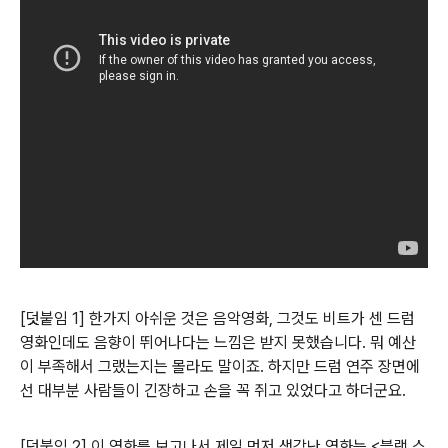
[덧붙임 1] 한가지 아쉬운 것은 음악영화, 그것도 비트가 센 드럼
영화인데도 음향이 뛰어나다는 느낌은 받지 못했습니다. 뭐 예산
이 부족해서 그랬는지는 몰라도 말이죠. 하지만 드럼 연주 장면에
선 대부분 사람들이 긴장하고 손을 꼭 쥐고 있었다고 하더군요.
[덧붙임 2] 이 영화를 보고나서 제일 먼저 생각난 영화는 <블랙 스