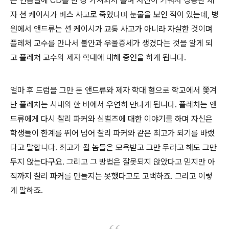
는 연습실에 CD를 한 장 가져와서 틀며 자신이 키워서 성공한 제
자 션 케이시가 버스 사고로 죽었다며 눈물을 보인 적이 있는데, 병
원에서 앤드류는 션 케이시가 교통 사고가 아니라 자살한 것이며
플레처 교수를 만나서 불안과 우울증세가 생겼다는 것을 알게 되
고 플레쳐 교수의 제자 학대에 대해 증언을 하게 됩니다.
얼마 후 드럼을 그만 둔 앤드류와 제자 학대 혐으로 학교에서 쫓겨
난 플레처는 시내의 한 바에서 우연히 만나게 됩니다. 플레처는 앤
드류에게 다시 찰리 파커와 심벌즈에 대한 이야기를 하며 자신은
학생들이 한계를 뛰어 넘어 찰리 파커와 같은 최고가 되기를 바랬
다고 말합니다. 최고가 될 놈들은 모욕받고 그만 두라고 해도 그만
두지 않는다구요. 그리고 그 방법은 잘못되지 않았다고 믿지만 아
직까지 찰리 파커를 만들지는 못했다고도 고백하죠. 그리고 이렇
게 말하죠.