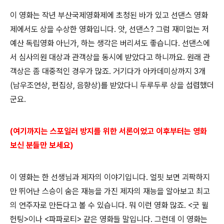
이 영화는 작년 부산국제영화제에 초청된 바가 있고 선댄스 영화
제에서도 상을 수상한 영화입니다. 앗, 선댄스? 그럼 재미없는 저
예산 독립영화 아닌가, 하는 생각은 버리셔도 좋습니다. 선댄스에
서 심사의원 대상과 관객상을 동시에 받았다고 하니까요. 원래 관
객상은 좀 대중적인 경우가 많죠. 거기다가 아카데미상까지 3개
(남우조연상, 편집상, 음향상)를 받았다니 두루두루 상을 섭렵했더
군요.
(여기까지는 스포일러 방지를 위한 서론이었고 이후부터는 영화
보신 분들만 보세요)
이 영화는 한 선생님과 제자의 이야기입니다. 얼핏 보면 괴팍하지
만 뛰어난 스승이 숨은 재능을 가진 제자의 재능을 알아보고 최고
의 연주자로 만든다고 볼 수 있습니다. 뭐 이런 영화 많죠. <굿 윌
헌팅>이나 <파파로티> 같은 영화들 말입니다. 그런데 이 영화는