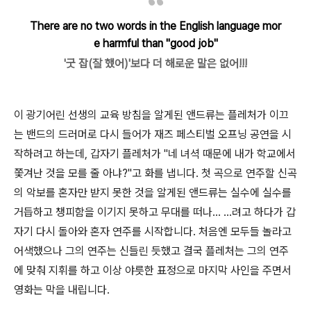
There are no two words in the English language mor
e harmful than "good job"
'굿 잡(잘 했어)'보다 더 해로운 말은 없어!!!
이 광기어린 선생의 교육 방침을 알게된 앤드류는 플레처가 이끄
는 밴드의 드러머로 다시 들어가 재즈 페스티벌 오프닝 공연을 시
작하려고 하는데, 갑자기 플레처가 "네 녀셕 때문에 내가 학교에서
쫓겨난 것을 모를 줄 아냐?"고 화를 냅니다. 첫 곡으로 연주할 신곡
의 악보를 혼자만 받지 못한 것을 알게된 앤드류는 실수에 실수를
거듭하고 챙피함을 이기지 못하고 무대를 떠나... ...려고 하다가 갑
자기 다시 돌아와 혼자 연주를 시작합니다. 처음엔 모두들 놀라고
어색했으나 그의 연주는 신들린 듯했고 결국 플레처는 그의 연주
에 맞춰 지휘를 하고 이상 야릇한 표정으로 마지막 사인을 주면서
영화는 막을 내립니다.