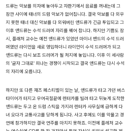
드류는 악보를 의자에 놓아두고 자판기에서 음료를 꺼내는데 그
잠깐 사이에 태너의 드럼 악보가 없어집니다. 결국 악보를 다 외우
지 못한 태너 대신 악보를 다 외워버린 앤드류가 긴급 투입되고 그
이후 앤드류는 수석 드러머 자리를 꿰어 찹니다. 하지만 기쁨도 잠
시, 플래처 교수는 예전 앤드류가 있었던 마이너 밴드의 수석 드러
머였던 라이언을 새로 영입하더니 라이언이 수석 드러머가 되고
앤드류는 다시 보조 드러머가 될 처지에 놓입니다. 이후 이 세사람
의 '글자 그대로' 피나는 경쟁이 시작되고 결국 앤드류는 다시 수석
의 자리에 오릅니다.
하지만 또 다른 재즈 페스티벌이 있는 날, 앤드류가 타고 가던 버스
타이어가 터지고 우여곡절끝에 렌터카를 빌려 타고 뒤늦게 도착한
앤드류는 두고 온 드럼 스틱을 가지러 렌터카 사무실에 급하게 다
녀 오다가 교통사고를 당하게 됩니다. 사고 후에도 이를 악물고 경
연에 참가하지만 결국 연주를 마치지 못하죠. 이전에 플레처 교수