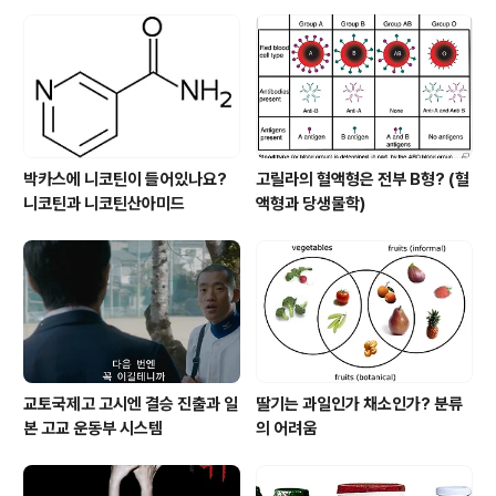
박카스에 니코틴이 들어있나요?
고릴라의 혈액형은 전부 B형? (혈
니코틴과 니코틴산아미드
액형과 당생물학)
교토국제고 고시엔 결승 진출과 일
딸기는 과일인가 채소인가? 분류
본 고교 운동부 시스템
의 어려움