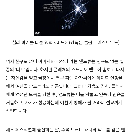
찰리 파커를 다룬 영화 <버드> (감독은 클린트 이스트우드)
여자 친구도 없이 아버지와 극장에 가는 앤드류는 친구도 없는 일
종의 '너드'입니다. 하지만 플레처의 스튜디오 밴드에 뽑히고 나서
는 자신감을 얻고 극장에서 팝콘 파는 아가씨에게 데이트 신청을
해서 여친을 만드는데도 성공합니다. 그러나 기쁨도 잠시. 플레처
에게 엄청난 모욕을 당한 후, 앤드류는 이를 악물고 연습에 연습을
거듭하고, 자기가 성공하는데 여친이 방해가 될 거라며 절교까지
선언합니다.
재즈 페스티벌에 출전하는 날, 수석 드러머 태너의 악보를 맡은 앤