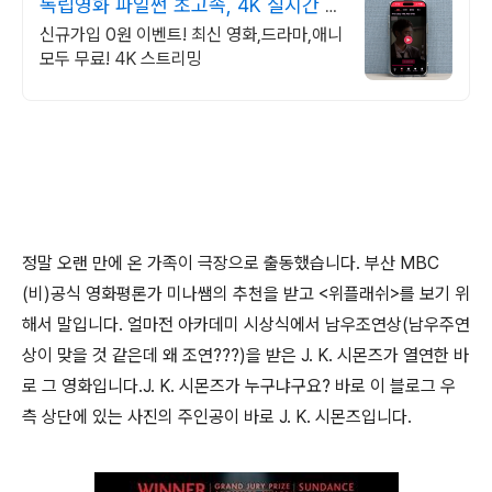
독립영화 파일썬 초고속, 4K 실시간 보
기!
신규가입 0원 이벤트! 최신 영화,드라마,애니
모두 무료! 4K 스트리밍
정말 오랜 만에 온 가족이 극장으로 출동했습니다. 부산 MBC
(비)공식 영화평론가 미나쌤의 추천을 받고 <위플래쉬>를 보기 위
해서 말입니다. 얼마전 아카데미 시상식에서 남우조연상(남우주연
상이 맞을 것 같은데 왜 조연???)을 받은 J. K. 시몬즈가 열연한 바
로 그 영화입니다.J. K. 시몬즈가 누구냐구요? 바로 이 블로그 우
측 상단에 있는 사진의 주인공이 바로 J. K. 시몬즈입니다.