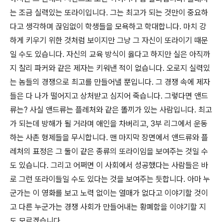
는 조금 실력있는 또라이입니다. 그는 최고가 되는 것만이 중요하
다고 생각하며 끊임없이 학생들을 모욕하고 학대합니다. 마치 강
하게 키우기 위한 것처럼 보이지만 그냥 그 자신이 또라이기 때문
일 수도 있습니다. 자신의 교육 방식이 옳다고 하지만 실은 아직까
지 찰리 파커와 같은 제자는 키워낸 적이 없습니다. 오로지 실력있
는 놈들의 경쟁으로 최고를 만들어낼 뿐입니다. 그 경쟁 속에 제자
들은 다 나가 떨어지고 상처받고 심지어 죽습니다. 그렇다면 앤드
류는? 사실 앤드류는 플레처와 같은 똘끼가 있는 사람입니다. 최고
가 되는데 방해가 될 거라며 애인을 차버리고, 3부 리그에서 운동
하는 사촌 형제들을 무시합니다. 맨 마지막 장면에서 앤드류와 플
레처의 표정은 그 둘이 같은 종류의 또라이임을 보여주는 것일 수
도 있습니다. 그리고 어쩌면 이 사회에서 성공했다는 사람들은 바
로 그런 또라이들일 수도 있다는 것을 보여주는 듯합니다. 아마 누
군가는 이 영화를 보고 노력 없이는 열매가 없다고 이야기할 것이
고 다른 누군가는 경쟁 사회가 만들어내는 황폐함을 이야기할 지
도 모르겠습니다.