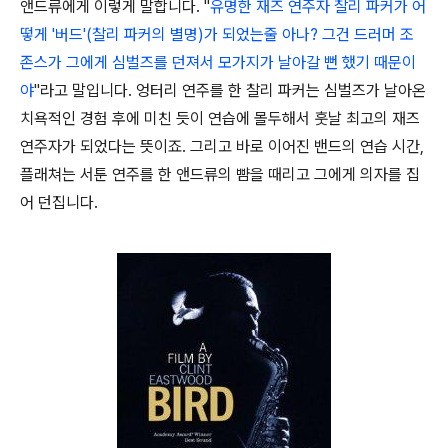
앤드류에게 이렇게 말합니다. "
유명한 재즈 연주자 찰리 파커가 어
떻게 '버드'(찰리 파커의 별명)가 되었는줄 아나? 그건 드러머 조
존스가 그에게 심벌즈를 던져서 모가지가 날아갈 뻔 했기 때문이
야
"라고 말입니다. 엉터리 연주를 한 찰리 파커는 심벌즈가 날아온
치욕적인 경험 후에 미친 듯이 연습에 몰두해서 훗날 최고의 재즈
연주자가 되었다는 뜻이죠. 그리고 바로 이어진 밴드의 연습 시간,
플래쳐는 서툰 연주를 한 앤드류의 뺨을 때리고 그에게 의자를 집
어 던집니다.