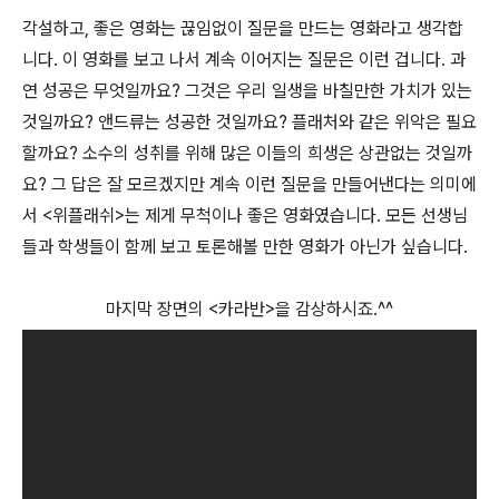
각설하고, 좋은 영화는 끊임없이 질문을 만드는 영화라고 생각합
니다. 이 영화를 보고 나서 계속 이어지는 질문은 이런 겁니다. 과
연 성공은 무엇일까요? 그것은 우리 일생을 바칠만한 가치가 있는
것일까요? 앤드류는 성공한 것일까요? 플래처와 같은 위악은 필요
할까요? 소수의 성취를 위해 많은 이들의 희생은 상관없는 것일까
요? 그 답은 잘 모르겠지만 계속 이런 질문을 만들어낸다는 의미에
서 <위플래쉬>는 제게 무척이나 좋은 영화였습니다. 모든 선생님
들과 학생들이 함께 보고 토론해볼 만한 영화가 아닌가 싶습니다.
마지막 장면의 <카라반>을 감상하시죠.^^