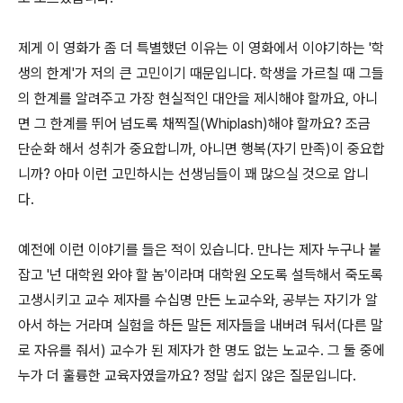
제게 이 영화가 좀 더 특별했던 이유는 이 영화에서 이야기하는 '학
생의 한계'가 저의 큰 고민이기 때문입니다. 학생을 가르칠 때 그들
의 한계를 알려주고 가장 현실적인 대안을 제시해야 할까요, 아니
면 그 한계를 뛰어 넘도록 채찍질(Whiplash)해야 할까요? 조금
단순화 해서 성취가 중요합니까, 아니면 행복(자기 만족)이 중요합
니까? 아마 이런 고민하시는 선생님들이 꽤 많으실 것으로 압니
다.
예전에 이런 이야기를 들은 적이 있습니다. 만나는 제자 누구나 붙
잡고 '넌 대학원 와야 할 놈'이라며 대학원 오도록 설득해서 죽도록
고생시키고 교수 제자를 수십명 만든 노교수와, 공부는 자기가 알
아서 하는 거라며 실험을 하든 말든 제자들을 내버려 둬서(다른 말
로 자유를 줘서) 교수가 된 제자가 한 명도 없는 노교수. 그 둘 중에
누가 더 훌륭한 교육자였을까요? 정말 쉽지 않은 질문입니다.