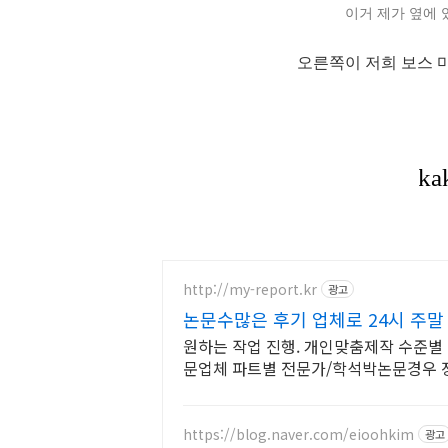
이거 제가 옆에 
오른쪽이 저희 보스 
http://my-report.kr
광고
논문수많은 후기 업체로 24시 주말
원하는 작업 진행. 개인맞춤제작 수준별 
문업체 파트별 전문가/학석박논문경우 
모든 문서/24시진행
https://blog.naver.com/eioohkim
광고