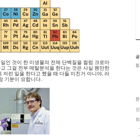
공
는 일인 것이 한 미생물의 전체 단백질을 컬럼 크로마
블
고 그걸 전부 메탈분석을 한다는 것은 사실 웬만한
 저런 일을 한다고 했을 때 다들 미친거 아니야, 라
참 기분이 묘합니다.
분
신
최