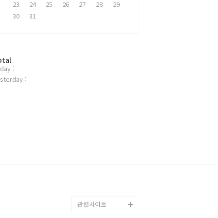
23
24
25
26
27
28
29
30
31
otal
day :
sterday :
관련사이트