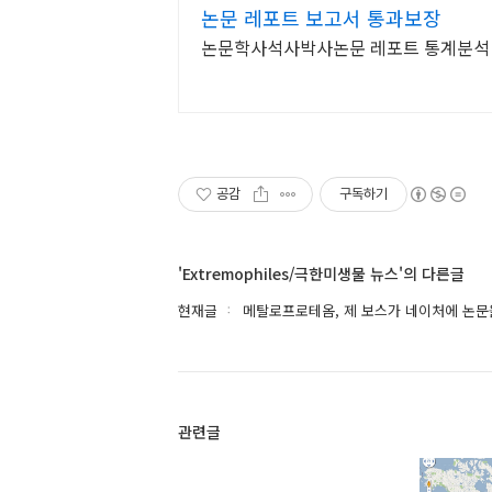
논문 레포트 보고서 통과보장
공감
구독하기
'Extremophiles/극한미생물 뉴스'의 다른글
현재글
메탈로프로테옴, 제 보스가 네이처에 논문을
관련글