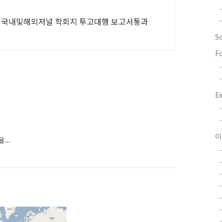
논문학사석사박사논문 레포트 통계분석 국내및해외저널 학회지 투고대행 보고서통과
S
F
E
이
...