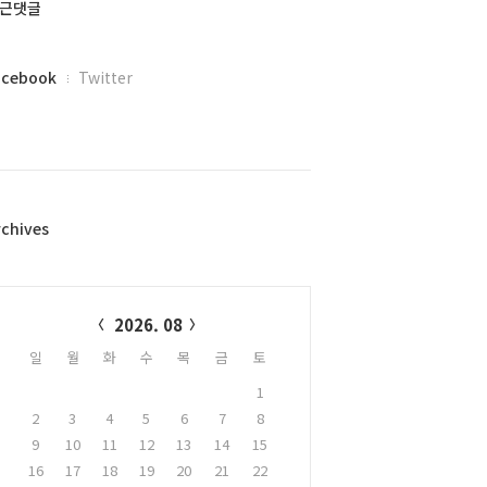
근댓글
acebook
Twitter
rchives
alendar
2026. 08
일
월
화
수
목
금
토
1
2
3
4
5
6
7
8
9
10
11
12
13
14
15
16
17
18
19
20
21
22