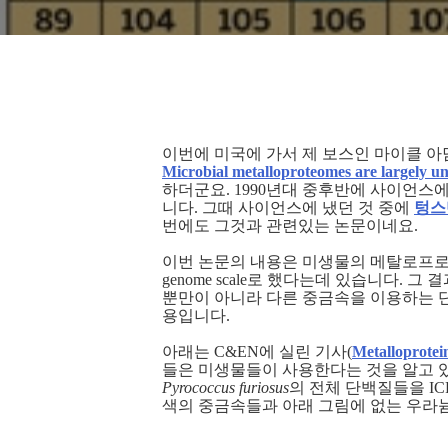
이번에 미국에 가서 제 보스인 마이클 아
Microbial metalloproteomes are largely un
하더군요. 1990년대 중후반에 사이언스
니다. 그때 사이언스에 냈던 것 중에
텅스
번에도 그것과 관련있는 논문이네요.
이번 논문의 내용은 미생물의 메탈로프로
genome scale로 했다는데 있습니다.
뿐만이 아니라 다른 중금속을 이용하는 
용입니다.
아래는 C&EN에 실린 기사(
Metalloprotei
들은 미생물들이 사용한다는 것을 알고 
Pyrococcus furiosus
의 전체 단백질들을 I
색의 중금속들과 아래 그림에 없는 우라