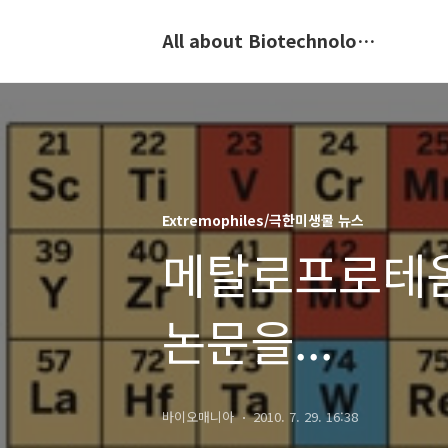
All about Biotechnology, 바이오텍의 모든 것
Extremophiles/극한미생물 뉴스
메탈로프로테옴
논문을...
바이오매니아
2010. 7. 29. 16:38