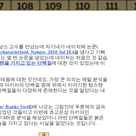
담스 교수를 만났는데 자기네가 네이처에 논문(
characterized. Nature. 2010 Jul 18.
)
을 냈다고 기뻐
에는 몇 번 논문을 냈었는데 네이처는 처음인 것 같습
텐을 가지고 있는 단백질
에 대한 것이 있었는데 이
테옴에 대한 것인데요. 가장 큰 의의는 메탈 분석을
 그 결과 아키아의 단백질 중에 위에서 이야기한 텅스텐
단백질들이 다양하게 존재한다는 것을 알았다는 내
ns' Ranks Swell
)에 나오는 그림인데 푸른색의 금속
있었던 것들이고 이번에 초고온성 아키아인
CP-MS로 분석을 해보았더니 어떤 단백질들은 붉은
늄을 가지고 있다는 사실을 알았다는 것입니다.