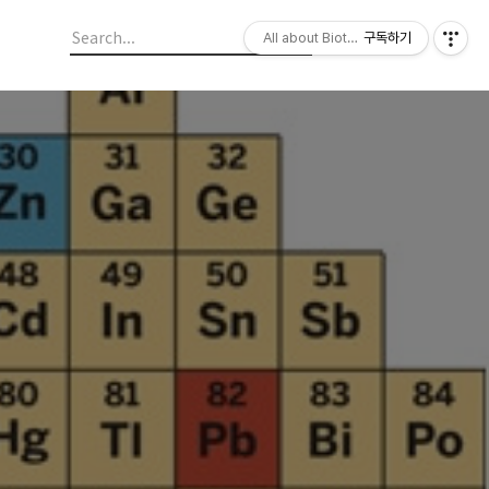
All about Biotechnology, 바이오텍의
구독하기