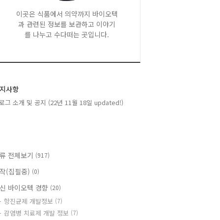
이곳은 식품에서 의약까지 바이오텍
과 관련된 정보를 보관하고 이야기
를 나누고 수다떠는 곳입니다.
지사항
로그 소개 및 공지 (22년 11월 18일 updated!)
류 전체보기
(917)
작(집필중)
(0)
신 바이오텍 경향
(20)
항진균제 개발정보
(7)
감염병 치료제 개발 정보
(7)