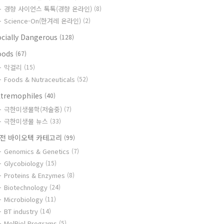
경향 사이언스 톡톡(경향 온라인)
(8)
Science-On(한겨레 온라인)
(2)
ocially Dangerous
(128)
oods
(67)
막걸리
(15)
Foods & Nutraceuticals
(52)
xtremophiles
(40)
극한미생물학(저술중)
(7)
극한미생물 뉴스
(33)
전 바이오텍 카테고리
(99)
Genomics & Genetics
(7)
Glycobiology
(15)
Proteins & Enzymes
(8)
Biotechnology
(24)
Microbiology
(11)
BT industry
(14)
MolBiol Programs
(5)