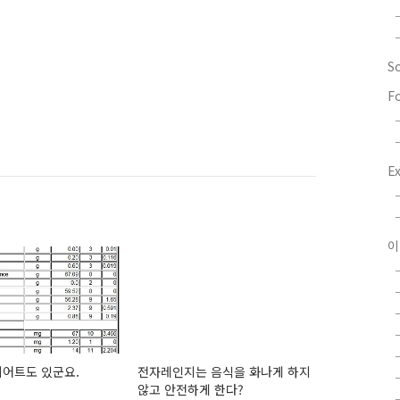
S
F
E
이
이어트도 있군요.
전자레인지는 음식을 화나게 하지
않고 안전하게 한다?