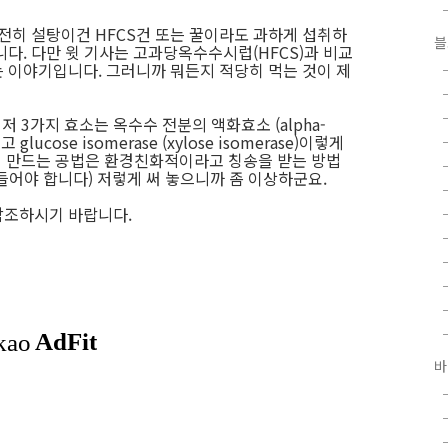
여전히 설탕이건 HFCS건 또는 꿀이라도 과하게 섭취하
블
다. 다만 윗 기사는 고과당옥수수시럽(HFCS)과 비교
는 이야기입니다. 그러니까 뭐든지 적당히 먹는 것이 제
 3가지 효소는 옥수수 전분의 액화효소 (alpha-
고 glucose isomerase (xylose isomerase)이렇게
서 만드는 공법은 환경친화적이라고 칭송을 받는 방법
들어야 합니다) 저렇게 써 놓으니까 좀 이상하군요.
참조하시기 바랍니다.
바