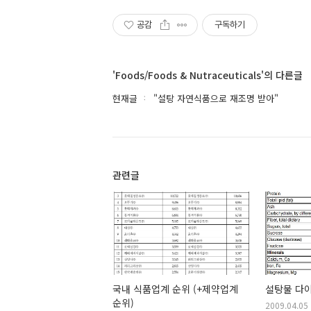
공감
구독하기
'Foods/Foods & Nutraceuticals'의 다른글
현재글
"설탕 자연식품으로 재조명 받아"
관련글
국내 식품업계 순위 (+제약업계
설탕물 다
순위)
2009.04.05