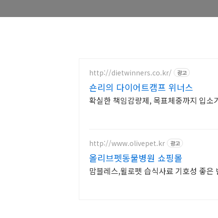
http://dietwinners.co.kr/
광고
숀리의 다이어트캠프 위너스
확실한 책임감량제, 목표체중까지 입소
http://www.olivepet.kr
광고
올리브펫동물병원 쇼핑몰
맘블레스,윌로펫 습식사료 기호성 좋은 