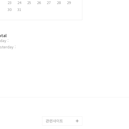
23
24
25
26
27
28
29
30
31
otal
day :
sterday :
관련사이트