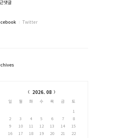
근댓글
acebook
Twitter
rchives
alendar
2026. 08
일
월
화
수
목
금
토
1
2
3
4
5
6
7
8
9
10
11
12
13
14
15
16
17
18
19
20
21
22