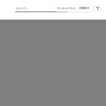
All about Biotechnology, 바이오텍의
구독하기