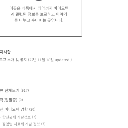
이곳은 식품에서 의약까지 바이오텍
과 관련된 정보를 보관하고 이야기
를 나누고 수다떠는 곳입니다.
지사항
로그 소개 및 공지 (22년 11월 18일 updated!)
류 전체보기
(917)
작(집필중)
(0)
신 바이오텍 경향
(20)
항진균제 개발정보
(7)
감염병 치료제 개발 정보
(7)