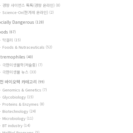
경향 사이언스 톡톡(경향 온라인)
(8)
Science-On(한겨레 온라인)
(2)
ocially Dangerous
(128)
oods
(67)
막걸리
(15)
Foods & Nutraceuticals
(52)
xtremophiles
(40)
극한미생물학(저술중)
(7)
극한미생물 뉴스
(33)
전 바이오텍 카테고리
(99)
Genomics & Genetics
(7)
Glycobiology
(15)
Proteins & Enzymes
(8)
Biotechnology
(24)
Microbiology
(11)
BT industry
(14)
MolBiol Programs
(5)