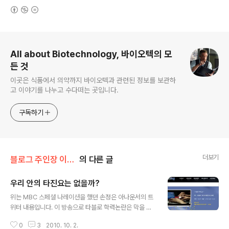
(새창열림)
로그 정보
All about Biotechnology, 바이오텍의 모
든 것
이곳은 식품에서 의약까지 바이오텍과 관련된 정보를 보관하
고 이야기를 나누고 수다떠는 곳입니다.
구독하기
더보기
블로그 주인장 이야기/시사 Commentary
의 다른 글
우리 안의 타진요는 없을까?
글 내용
위는 MBC 스페셜 나레이션을 했던 손정은 아나운서의 트
위터 내용입니다. 이 방송으로 타블로 학력논란은 막을 내
리나 봅니다. 다음 주에 2부를 한다고 하는데 사실 2부가
0
3
2010. 10. 2.
더 기대됩니다. 제 관심은 단순하게 네티즌과 인터넷 문화