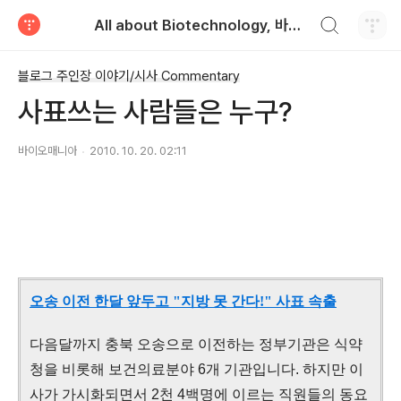
검색하기
All about Biotechnology, 바이오텍의 모든 것
티스토리
블로그 주인장 이야기/시사 Commentary
사표쓰는 사람들은 누구?
바이오매니아
2010. 10. 20. 02:11
오송 이전 한달 앞두고 "지방 못 간다!" 사표 속출
다음달까지 충북 오송으로 이전하는 정부기관은 식약
청을 비롯해 보건의료분야 6개 기관입니다. 하지만 이
사가 가시화되면서 2천 4백명에 이르는 직원들의 동요