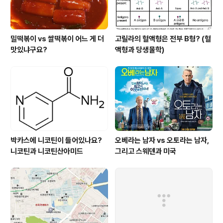
밀떡볶이 vs 쌀떡볶이 어느 게 더
고릴라의 혈액형은 전부 B형? (혈
맛있냐구요?
액형과 당생물학)
박카스에 니코틴이 들어있나요?
오베라는 남자 vs 오토라는 남자,
니코틴과 니코틴산아미드
그리고 스웨덴과 미국