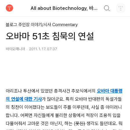
검색하기
All about Biotechnology, 바이오텍의 모든 것
티스토리
블로그 주인장 이야기/시사 Commentary
오바마 51초 침묵의 연설
바이오매니아
2011. 1. 17. 07:37
아리조나 투산에서 있었던 총격사건 추모식에서의
오바마 대통령
의 연설에 대한 기사
가 많더군요. 특히 오바마 반대편의 독설가들
의 칭찬이 이어졌다는 보도들이 주를 이루던데, 사실 좀 아이러니
합니다. 어쩌면 자신들에게 불리한 상황에서 적장이 조용히 입을
다물어줘서 고마운 것은 아닌지, 하는 (
못된)
생각도 들던데요. 뭐