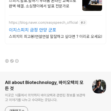
스피치.발표.말하기 두려움 온라인 교육으로
완벽 해결. 소심쟁이에서 발표 전문가로
https://blog.naver.com/easyspeech_official
광고
이지스피치 금정 안양 군포
스피치의 최고봉!연설연설 말잘하고 싶다면 ? 이리로 오세요!
(새창열림)
로그 정보
All about Biotechnology, 바이오텍의 모
든 것
이곳은 식품에서 의약까지 바이오텍과 관련된 정보를 보관하
고 이야기를 나누고 수다떠는 곳입니다.
구독하기