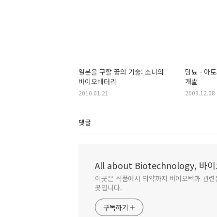
일본을 구할 꿈의 기술: 소니의
당뇨ㆍ아토
바이오배터리
개발
2010.01.21
2009.12.08
댓글
All about Biotechnology,
이곳은 식품에서 의약까지 바이오텍과 관련
곳입니다.
구독하기