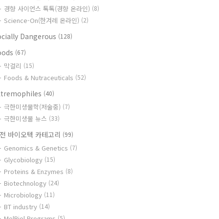
경향 사이언스 톡톡(경향 온라인)
(8)
Science-On(한겨레 온라인)
(2)
ocially Dangerous
(128)
oods
(67)
막걸리
(15)
Foods & Nutraceuticals
(52)
xtremophiles
(40)
극한미생물학(저술중)
(7)
극한미생물 뉴스
(33)
전 바이오텍 카테고리
(99)
Genomics & Genetics
(7)
Glycobiology
(15)
Proteins & Enzymes
(8)
Biotechnology
(24)
Microbiology
(11)
BT industry
(14)
MolBiol Programs
(5)