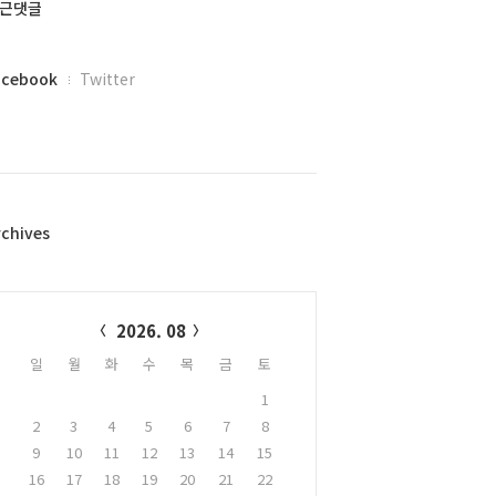
근댓글
acebook
Twitter
rchives
alendar
2026. 08
일
월
화
수
목
금
토
1
2
3
4
5
6
7
8
9
10
11
12
13
14
15
16
17
18
19
20
21
22