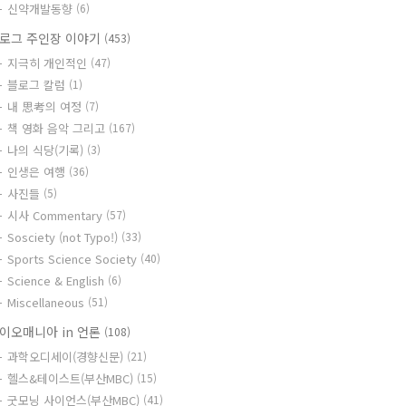
신약개발동향
(6)
로그 주인장 이야기
(453)
지극히 개인적인
(47)
블로그 칼럼
(1)
내 思考의 여정
(7)
책 영화 음악 그리고
(167)
나의 식당(기록)
(3)
인생은 여행
(36)
사진들
(5)
시사 Commentary
(57)
Sosciety (not Typo!)
(33)
Sports Science Society
(40)
Science & English
(6)
Miscellaneous
(51)
이오매니아 in 언론
(108)
과학오디세이(경향신문)
(21)
헬스&테이스트(부산MBC)
(15)
굿모닝 사이언스(부산MBC)
(41)