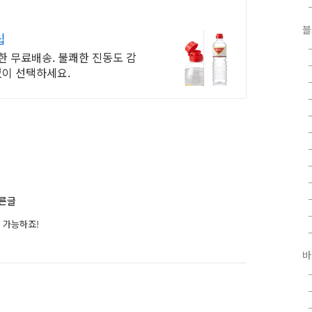
블
립
제한 무료배송. 불쾌한 진동도 감
없이 선택하세요.
다른글
 가능하죠!
바