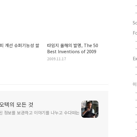
S
F
피 개선 슈퍼기능성 쌀
타임지 올해의 발명, The 50
Best Inventions of 2009
E
2009.11.17
이
 바이오텍의 모든 것
된 정보를 보관하고 이야기를 나누고 수다떠는