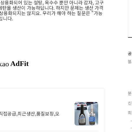
상용화되어 있는 설탕, 옥수수 뿐만 아니라 감자, 고구
에탄올 생산이 가능하답니다. 하지만 문제는 생산 가격
 상용화되지는 않지요. 우리가 해야 하는 질문은 "가능
입니다.
공
블
분
신
최
사직접공급,최근생산,품질보장,오