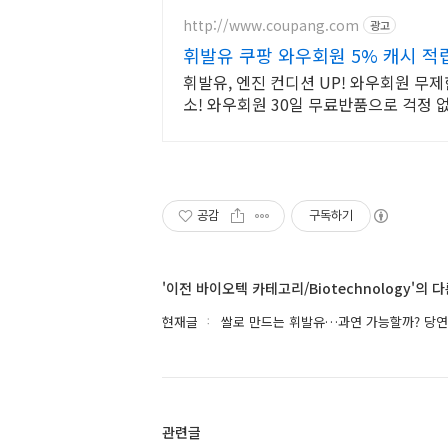
http://www.coupang.com
광고
휘발유 쿠팡 와우회원 5% 캐시 적
휘발유, 엔진 컨디션 UP! 와우회원 무
소! 와우회원 30일 무료반품으로 걱정 
공감
구독하기
'이전 바이오텍 카테고리/Biotechnology'의 
현재글
쌀로 만드는 휘발유…과연 가능할까? 당연
관련글