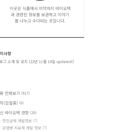
이곳은 식품에서 의약까지 바이오텍
과 관련된 정보를 보관하고 이야기
를 나누고 수다떠는 곳입니다.
지사항
로그 소개 및 공지 (22년 11월 18일 updated!)
류 전체보기
(917)
작(집필중)
(0)
신 바이오텍 경향
(20)
항진균제 개발정보
(7)
감염병 치료제 개발 정보
(7)