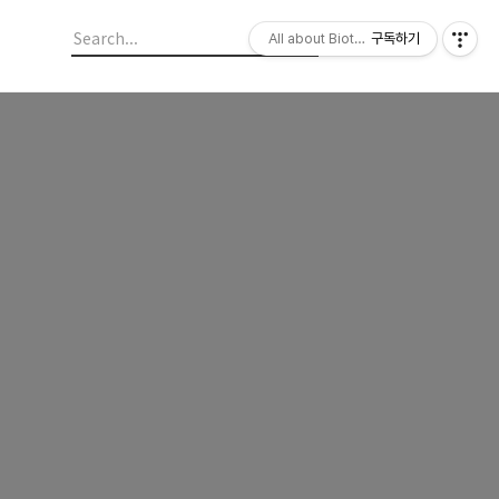
All about Biotechnology, 바이오텍의
구독하기