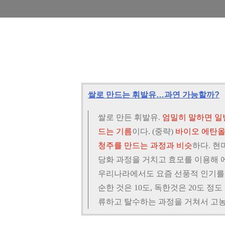
쌀로 만드는 휘발유…과연 가능할까?
쌀로 만든 휘발유.
엄밀히 말하면 일
드는 기름
이다. (중략)
바이오 에탄올
청주를 만드는 과정과 비슷
하다. 현
당화 과정을 거치고 효모를 이용해 
우리나라에서도 요즘 선풍적 인기를 끌
순한 것은 10도, 독한것은 20도 정
류하고 탈수하는 과정을 거쳐서 고