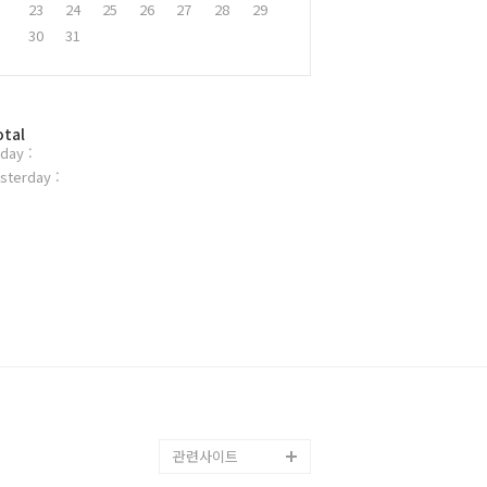
23
24
25
26
27
28
29
30
31
otal
day :
sterday :
관련사이트