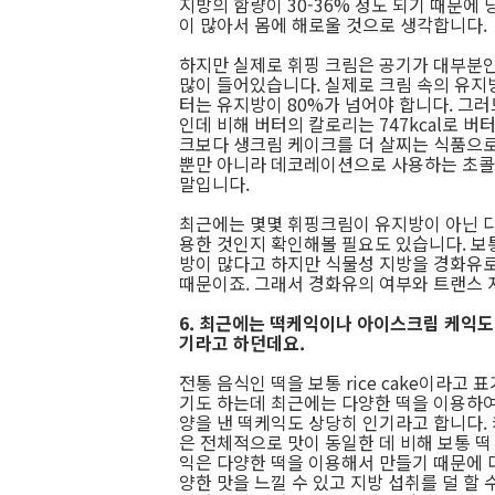
지방의 함량이 30-36% 정도 되기 때문
이 많아서 몸에 해로울 것으로 생각합니다.
하지만 실제로 휘핑 크림은 공기가 대부분
많이 들어있습니다. 실제로 크림 속의 유지
터는 유지방이 80%가 넘어야 합니다. 그러므
인데 비해 버터의 칼로리는 747kcal로 버
크보다 생크림 케이크를 더 살찌는 식품으로
뿐만 아니라 데코레이션으로 사용하는 초콜렛
말입니다.
최근에는 몇몇 휘핑크림이 유지방이 아닌 다
용한 것인지 확인해볼 필요도 있습니다. 보
방이 많다고 하지만 식물성 지방을 경화유로
때문이죠. 그래서 경화유의 여부와 트랜스 
6. 최근에는 떡케익이나 아이스크림 케익도
기라고 하던데요.
전통 음식인 떡을 보통 rice cake이라고 
기도 하는데 최근에는 다양한 떡을 이용하여
양을 낸 떡케익도 상당히 인기라고 합니다.
은 전체적으로 맛이 동일한 데 비해 보통 떡
익은 다양한 떡을 이용해서 만들기 때문에 
양한 맛을 느낄 수 있고 지방 섭취를 덜 할 