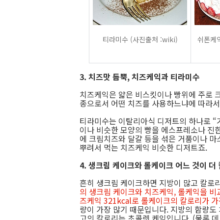
티라미수 (사진출처 :wiki)
쉬폰케익 
3. 치즈맛 듬뿍, 치즈케익과 티라미수
치즈케익은 얇은 비스킷이나 빵위에 주로 크
종으로서 어떤 치즈를 사용하느냐에 따라서
티라미수는 이탈리아식 디저트의 하나로 “
이나 비슷한 모양의 빵을 에스프레소나 진한
에 크림치즈와 달걀 등을 섞은 거품이나 마
뿌려서 먹는 치즈케익 비슷한 디저트죠.
4. 생크림 케이크와 롤케이크 어느 것이 더
흔히 생크림 케이크하면 지방이 많고 칼로
의 생크림 케이크와 치즈케익, 롤케익을 비교하면
즈케익 321kcal로 롤케이크의 칼로리가 
량이 가장 많기 때문입니다. 지방의 함량도
고의 칼로리는 초콜렛 케익입니다. (물론 