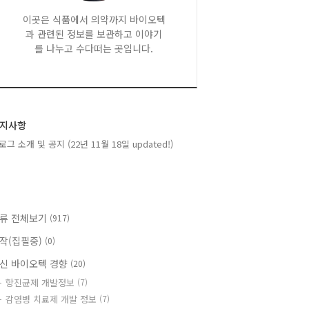
이곳은 식품에서 의약까지 바이오텍
과 관련된 정보를 보관하고 이야기
를 나누고 수다떠는 곳입니다.
지사항
로그 소개 및 공지 (22년 11월 18일 updated!)
류 전체보기
(917)
작(집필중)
(0)
신 바이오텍 경향
(20)
항진균제 개발정보
(7)
감염병 치료제 개발 정보
(7)