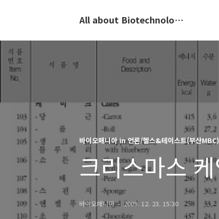
All about Biotechnology, 바이오텍의 모든 것
바이오매니아 in 언론/헬스&테이스트(부산MBC)
크리스마스 케
바이오매니아
2009. 12. 23. 15:30