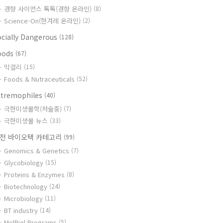
경향 사이언스 톡톡(경향 온라인)
(8)
Science-On(한겨레 온라인)
(2)
ocially Dangerous
(128)
oods
(67)
막걸리
(15)
Foods & Nutraceuticals
(52)
xtremophiles
(40)
극한미생물학(저술중)
(7)
극한미생물 뉴스
(33)
전 바이오텍 카테고리
(99)
Genomics & Genetics
(7)
Glycobiology
(15)
Proteins & Enzymes
(8)
Biotechnology
(24)
Microbiology
(11)
BT industry
(14)
MolBiol Programs
(5)