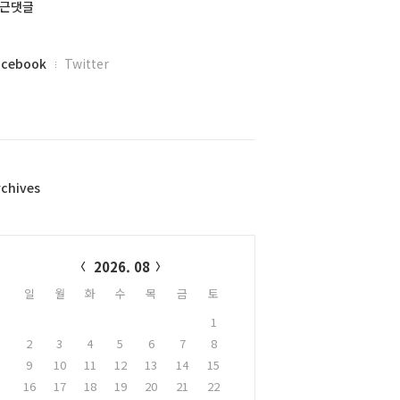
근댓글
acebook
Twitter
rchives
alendar
2026. 08
일
월
화
수
목
금
토
1
2
3
4
5
6
7
8
9
10
11
12
13
14
15
16
17
18
19
20
21
22