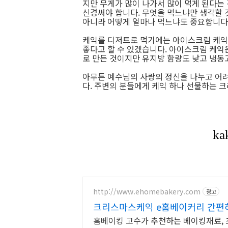
지만 무게가 많이 나가서 많이 먹게 된다는
신경써야 합니다. 무엇을 먹느냐만 생각할 
아니라 어떻게 얼마나 먹느냐도 중요합니다
케익를 디저트로 먹기에는 아이스크림 케
좋다고 할 수 있겠습니다. 아이스크림 케익
로 만든 것이지만 유지방 함량도 낮고 냉동
아무튼 예수님의 사랑의 정신을 나누고 어
다. 주변의 분들에게 케익 하나 선물하는 
http://www.ehomebakery.com
광고
크리스마스케익 e홈베이커리 간편
홈베이킹 고수가 추천하는 베이킹재료, 초보