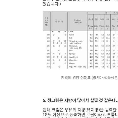
있습니다.)
케익의 영양 성분표 (출처: <식품성분
5. 생크림은 지방이 많아서 살찔 것 같은데..
원래 크림은 우유의 지방(유지방)을 농축한 
18% 이상으로 농축하면 크림이라고 부릅니