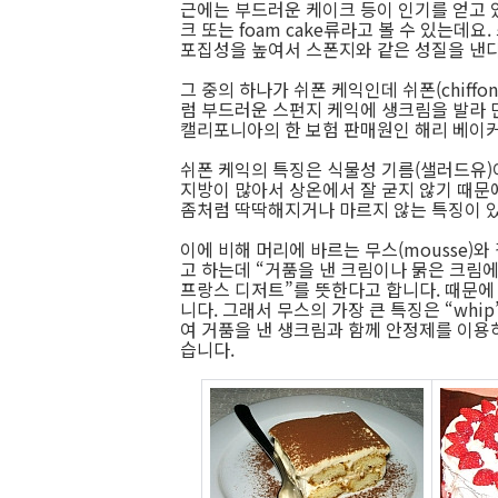
근에는 부드러운 케이크 등이 인기를 얻고 
크 또는 foam cake류라고 볼 수 있는데
포집성을 높여서 스폰지와 같은 성질을 낸다
그 중의 하나가 쉬폰 케익인데 쉬폰(chif
럼 부드러운 스펀지 케익에 생크림을 발라 
캘리포니아의 한 보험 판매원인 해리 베이커
쉬폰 케익의 특징은 식물성 기름(샐러드유
지방이 많아서 상온에서 잘 굳지 않기 때문
좀처럼 딱딱해지거나 마르지 않는 특징이 
이에 비해 머리에 바르는 무스(mousse)
고 하는데 “거품을 낸 크림이나 묽은 크림
프랑스 디저트”를 뜻한다고 합니다. 때문
니다. 그래서 무스의 가장 큰 특징은 “whi
여 거품을 낸 생크림과 함께 안정제를 이용
습니다.