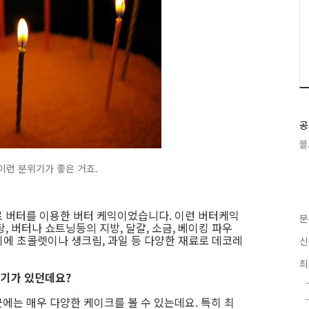
공
블
이런 분위기가 좋은 거죠.
 버터를 이용한 버터 케익이었습니다. 이런 버터케익
분
, 버터나 쇼트닝등의 지방, 달걀, 소금, 베이킹 파우
 위에 초콜렛이나 생크림, 과일 등 다양한 재료로 데코레
신
최
 인기가 있던데요?
에는 매우 다양한 케이크를 볼 수 있는데요. 특히 최