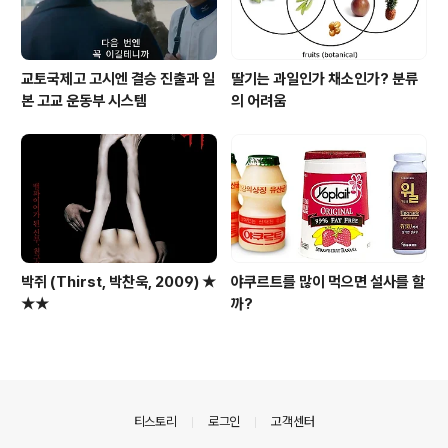
교토국제고 고시엔 결승 진출과 일
딸기는 과일인가 채소인가? 분류
본 고교 운동부 시스템
의 어려움
박쥐 (Thirst, 박찬욱, 2009) ★
야쿠르트를 많이 먹으면 설사를 할
★★
까?
의안내
티스토리
로그인
고객센터