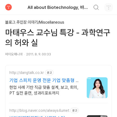
검색하기
All about Biotechnology, 바이오텍의 모든 것
티스토리
블로그 주인장 이야기/Miscellaneous
마태우스 교수님 특강 - 과학연구
의 허와 실
바이오매니아
2011. 8. 9. 00:33
http://dangtalk.co.kr
광고
기업 스피치 운영 전문 기업 맞춤형 제
안서 제공
현업 사례 기반 직급 맞춤 설계, 보고, 회의,
PT 실전 훈련, 성과리포트까지
http://blog.naver.com/always4umet
광고