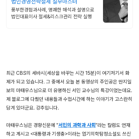
법인경영전략절세 실무마스터
풍부한경험과사례, 명쾌한 해석과 설명으로
법인대표이사 절세&리스크관리 전략 실행
최근 CBS의 세바시(세상을 바꾸는 시간 15분)이 여기저기서 화
제가 되고 있습니다. 그 중에서 오늘 본 동영상의 주인공은 딴지일
보의 마태우스님으로 더 유명하신 서민 교수님의 특강이었는데요.
제 블로그에 다뤘던 내용들과 수업시간에 하는 이야기가 고스란히
담겨 있더군요. 강추입니다.
마태우스님은 경향신문에 "
서민의 과학과 사회
"라는 칼럼도 연재
하고 계시고 <대통령과 기생충>이라는 엽기의학탐정소설도 쓰신