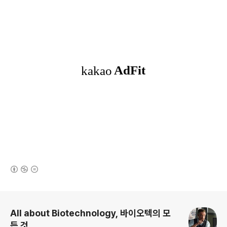
(새창열림)
로그 정보
All about Biotechnology, 바이오텍의 모
든 것