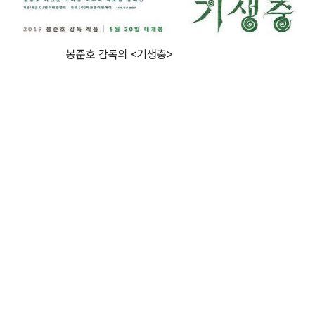
봉준호 감독의 <기생충>