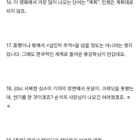
16. 이 영화에서 가장 많이 나오는 단어는 "계획". 인생은 계획대로
되지 않죠.
17. 흥행이나 평에서 <살인의 추억>을 넘을 정도는 아니라는 생각
입니다. 그래도 한국적인 세계로 돌아온 봉감독님이 반갑네요.
18. jtbc 서복현 심수미 기자의 장면에서 웃음이. 크레딧을 못봤는
데, 연기를 한 것이겠죠? 손석희 사장님이 나오긴 어려웠겠죠. ㅎ
ㅎ