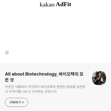
(새창열림)
로그 정보
All about Biotechnology, 바이오텍의 모
든 것
이곳은 식품에서 의약까지 바이오텍과 관련된 정보를 보관하
고 이야기를 나누고 수다떠는 곳입니다.
구독하기