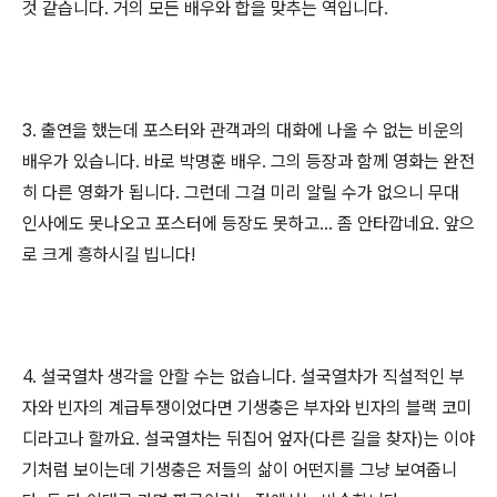
것 같습니다. 거의 모든 배우와 합을 맞추는 역입니다.
3. 출연을 했는데 포스터와 관객과의 대화에 나올 수 없는 비운의
배우가 있습니다. 바로 박명훈 배우. 그의 등장과 함께 영화는 완전
히 다른 영화가 됩니다. 그런데 그걸 미리 알릴 수가 없으니 무대
인사에도 못나오고 포스터에 등장도 못하고... 좀 안타깝네요. 앞으
로 크게 흥하시길 빕니다!
4. 설국열차 생각을 안할 수는 없습니다. 설국열차가 직설적인 부
자와 빈자의 계급투쟁이었다면 기생충은 부자와 빈자의 블랙 코미
디라고나 할까요. 설국열차는 뒤집어 엎자(다른 길을 찾자)는 이야
기처럼 보이는데 기생충은 저들의 삶이 어떤지를 그냥 보여줍니