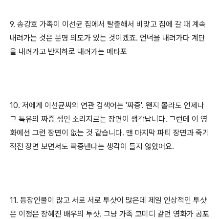
9. 송강호 가족이 이선균 집에서 탈출해서 비맞고 집에 갈 때 계속
내려가는 것은 분명 의도가 있는 것이겠죠. 언덕을 내려가다 계단
을 내려가고 반지하로 내려가는 메타포
10. 저에게 이선균씨의 연관 검색어는 '짜증'. 왠지 몰라도 언제나
그 특유의 짜증 섞인 소리지르는 장면이 생각납니다. 그런데 이 영
화에선 그런 장면이 없는 것 같습니다. 맨 마지막 파티 장면과 죽기
직전 장면 보면서도 짜증낸다는 생각이 들지 않았어요.
11. 등장인물이 많고 서로 서로 투샷이 많은데 제일 인상적인 투샷
은 이정은 장혜진 배우의 투샷. 그냥 가족 코미디 같던 영화가 공포