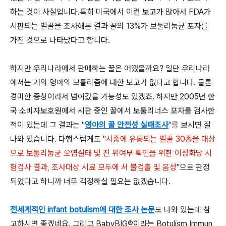
하는 것이 사실입니다.특히 미국에서 이런 보고가 많아서 FDA가
시판되는 벌꿀을 조사해본 결과 꿀의 13%가 보툴리눔균 포자를
가진 것으로 나타났다고 합니다.
하지만 우리나라에서 판매하는 꿀은 어땠을까요? 일단 우리나라
에서는 거의 영아의 보툴리즘에 대한 보고가 없다고 합니다. 물론
경미한 증상이라서 넘어갔을 가능성도 있겠죠. 하지만 2005년 한
국 소비자보호원에서 시판 중인 꿀에서 보툴리너스 포자를 검사한
적이 있는데 그 결과는 "
영아의 꿀 안전성 실태조사
"를 보시면 잘
나와 있습니다. 다행스럽게도 "
시중에 유통되는 벌꿀 30종을 대상
으로 보툴리눔균 오염실태 및 진 위여부 확인을 위한 이성화당 시
험검사 결과, 조사대상 시료 모두에 서 불검출 및 음성
"으로 판정
되었다고 하니까 너무 걱정하실 필요는 없겠습니다.
전세계적인 infant botulism에 대한 조사 논문
도 나와 있는데 참
고하시면 좋겠네요. 그리고 BabyBIG®이라는 Botulism Immun