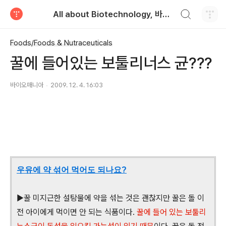
검색하기
All about Biotechnology, 바이오텍의 모든 것
티스토리
Foods/Foods & Nutraceuticals
꿀에 들어있는 보툴리너스 균???
바이오매니아
2009. 12. 4. 16:03
우유에 약 섞어 먹어도 되나요?
▶꿀 미지근한 설탕물에 약을 섞는 것은 괜찮지만 꿀은 돌 이
전 아이에게 먹이면 안 되는 식품이다.
꿀에 들어 있는 보툴리