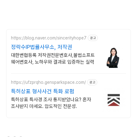
https://blog.naver.com/sincerityhope7
광고
정락수IP법률사무소, 저작권
대한변협등록 저작권전문변호사,불법소프트
웨어변호사, 노하우와 결과로 입증하는 실력
https://ufzprqho.gensparkspace.com/
광고
특허상표 형사사건 특화 로펌
특허상표 특사경 조사 통지받았나요? 혼자
조사받지 마세요. 압도적인 전문성.
(새창열림)