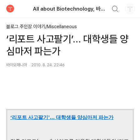
검색하기
All about Biotechnology, 바이오텍의 모든 것
티스토리
블로그 주인장 이야기/Miscellaneous
‘리포트 사고팔기’… 대학생들 양
심마저 파는가
바이오매니아
2010. 8. 24. 22:46
‘리포트 사고팔기’… 대학생들 양심마저 파는가