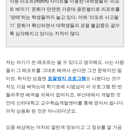
각종 리포트(report) 사이트를 이용한 대학생들의 ‘리포
트 베끼기’ 문화가 만연한 가운데 용돈벌이로 리포트를
‘판매’하는 학생들까지 늘고 있다. 이에 ‘리포트 사고팔
기’ 문화가 확산되면서 대학생들의 표절 불감증도 갈수
록 심각해지고 있다는 지적이 많다.
저는 자기가 쓴 레포트는 팔 수 있다고 생각해요. 사는 사람
들이 그 레포트를 그대로 베껴서 쓴다면 그건 문제지만 말
이죠. 하지만 요즘엔
표절방지 프로그램
도 나왔다는 것!!!
저도 가끔 써먹는데 학기초에 시범삼아 이 프로그램 한 번
돌려주면 베껴쓸 의욕이 없어지죠. 부산대에서 개발한 것
인데 신라대학교 교수학습개발센터를 통해 얻어서 씁니다.
아직 상용화 된 것은 아니라더군요.
요즘 세상에는 어차피 깔린게 정보이고 그 정보를 잘 가공